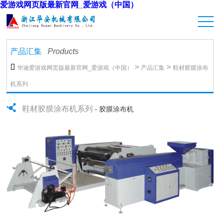
爱游戏网页版最新官网_爱游戏（中国）
产品汇集
Products

>
>
华迪爱游戏网页版最新官网_爱游戏（中国）
产品汇集
鞋材胶膜涂布
机系列
鞋材胶膜涂布机系列
- 胶膜涂布机